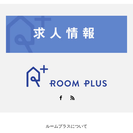
ルームプラスについて